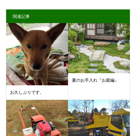
関連記事
夏のお手入れ『お庭編』
お久しぶりです。