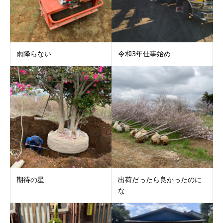
雨降らない
令和3年仕事始め
期待の星
出荷だったら良かったのに
な