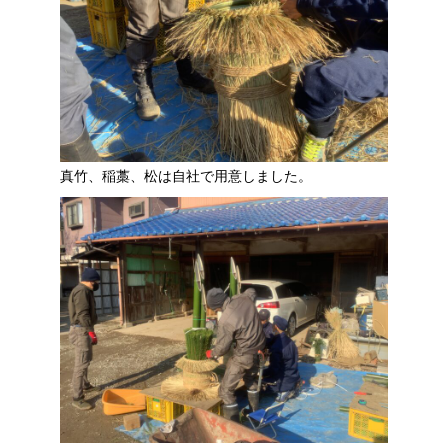
真竹、稲藁、松は自社で用意しました。