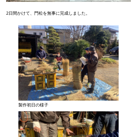
2日間かけて、門松を無事に完成しました。
製作初日の様子