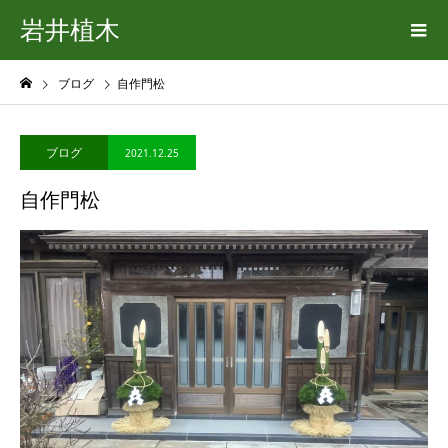
岩井植木
ブログ
自作門松
ブログ
2021.12.25
自作門松