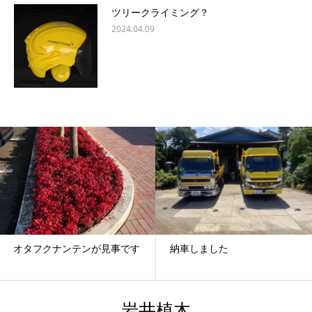
ツリークライミング？
2024.04.09
オタフクナンテンが見事です
納車しました
岩井植木